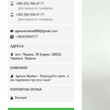
+380 (93) 390-47-77
Для заказа по телефону.
+380 (99) 659-47-77
Для заказа по телефону.
agreenmarket989@gmail.com
+380933904777
вул. Піщана, 38 (Індекс 19602),
Черкаси, Україна
𝐀𝐠𝐫𝐞𝐞𝐧 𝐌𝐚𝐫𝐤𝐞𝐭 – Вирощуйте мрію, а
ми подбаємо про все інше!
Валерія