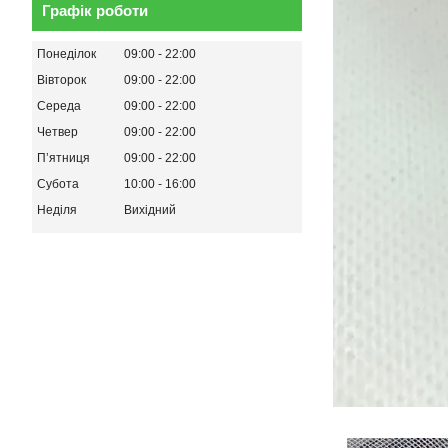
Графік роботи
Понеділок
09:00
22:00
Вівторок
09:00
22:00
Середа
09:00
22:00
Четвер
09:00
22:00
Пʼятниця
09:00
22:00
Субота
10:00
16:00
Неділя
Вихідний