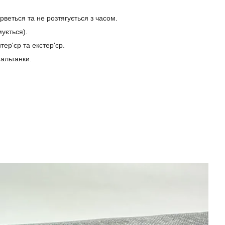
рветься та не розтягується з часом.
мується).
тер'єр та екстер'єр.
 альтанки.