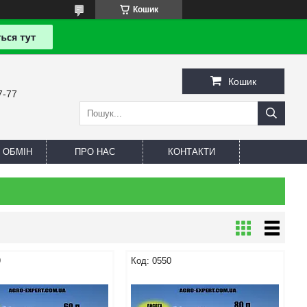
Кошик
Кошик
7-77
 ОБМІН
ПРО НАС
КОНТАКТИ
9
0550