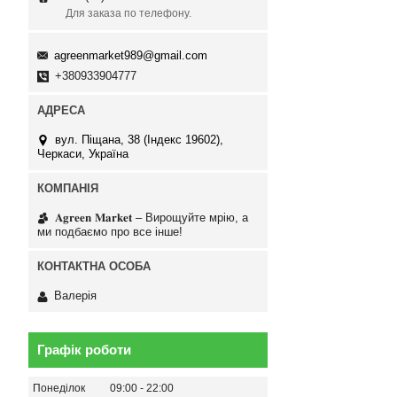
Для заказа по телефону.
agreenmarket989@gmail.com
+380933904777
вул. Піщана, 38 (Індекс 19602),
Черкаси, Україна
𝐀𝐠𝐫𝐞𝐞𝐧 𝐌𝐚𝐫𝐤𝐞𝐭 – Вирощуйте мрію, а
ми подбаємо про все інше!
Валерія
Графік роботи
Понеділок
09:00
22:00