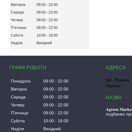
Вівторок
09:00
22:00
Середа
09:00
22:00
Четвер
09:00
22:00
Пʼятниця
09:00
22:00
Субота
10:00
16:00
Неділя
Вихідний
ГРАФІК РОБОТИ
вул. Піщана, 
Понеділок
09:00
22:00
Україна
Вівторок
09:00
22:00
Середа
09:00
22:00
Четвер
09:00
22:00
𝐀𝐠𝐫𝐞𝐞𝐧 𝐌
Пʼятниця
09:00
22:00
подбаємо про
Субота
10:00
16:00
Неділя
Вихідний