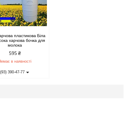
арчова пластикова Біла
сока харчова бочка для
молока
595 ₴
Немає в наявності
(93) 390-47-77