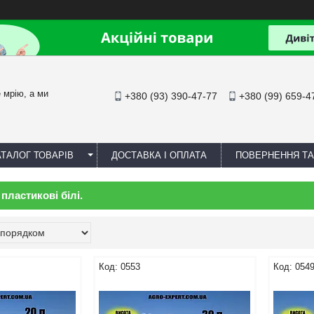
йте мрію, а ми
+380 (93) 390-47-77
+380 (99) 659-4
АТАЛОГ ТОВАРІВ
ДОСТАВКА І ОПЛАТА
ПОВЕРНЕННЯ ТА
пластикові білі.
0553
054