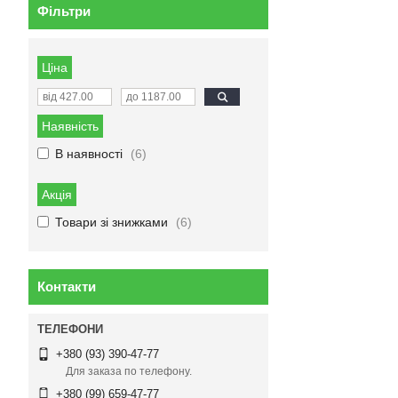
Фільтри
Ціна
Наявність
В наявності
6
Акція
Товари зі знижками
6
Контакти
+380 (93) 390-47-77
Для заказа по телефону.
+380 (99) 659-47-77