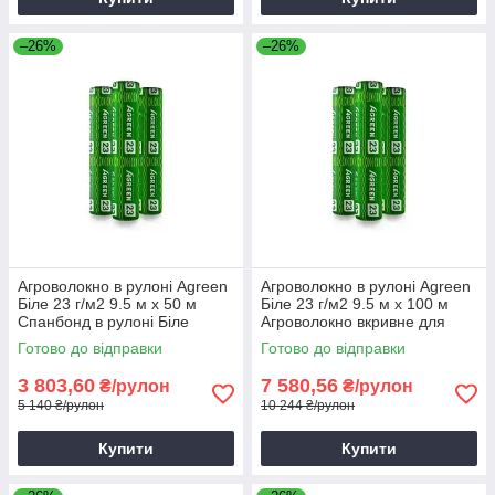
–26%
–26%
Агроволокно в рулоні Agreen
Агроволокно в рулоні Agreen
Біле 23 г/м2 9.5 м х 50 м
Біле 23 г/м2 9.5 м х 100 м
Спанбонд в рулоні Біле
Агроволокно вкривне для
агроволокно
доріжок
Готово до відправки
Готово до відправки
3 803,60
7 580,56
₴/рулон
₴/рулон
5 140 ₴/рулон
10 244 ₴/рулон
Купити
Купити