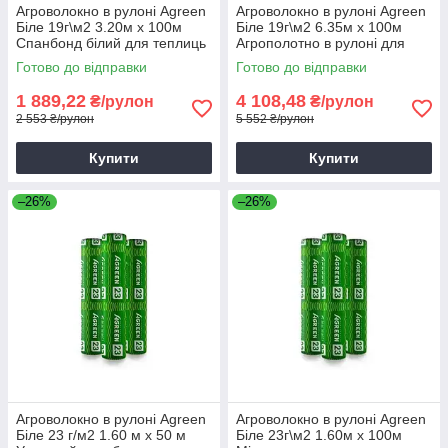
Агроволокно в рулоні Agreen
Агроволокно в рулоні Agreen
Біле 19г\м2 3.20м х 100м
Біле 19г\м2 6.35м х 100м
Спанбонд білий для теплиць
Агрополотно в рулоні для
городу
Готово до відправки
Готово до відправки
1 889,22
4 108,48
₴/рулон
₴/рулон
2 553 ₴/рулон
5 552 ₴/рулон
Купити
Купити
–26%
–26%
Агроволокно в рулоні Agreen
Агроволокно в рулоні Agreen
Біле 23 г/м2 1.60 м х 50 м
Біле 23г\м2 1.60м х 100м