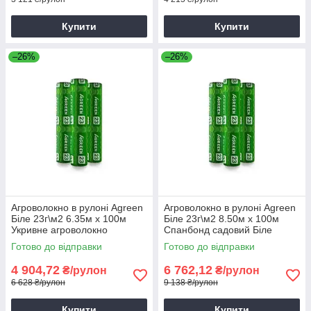
Купити
Купити
–26%
–26%
Агроволокно в рулоні Agreen
Агроволокно в рулоні Agreen
Біле 23г\м2 6.35м х 100м
Біле 23г\м2 8.50м х 100м
Укривне агроволокно
Спанбонд садовий Біле
щільне агроволокно
Готово до відправки
Готово до відправки
4 904,72
6 762,12
₴/рулон
₴/рулон
6 628 ₴/рулон
9 138 ₴/рулон
Купити
Купити