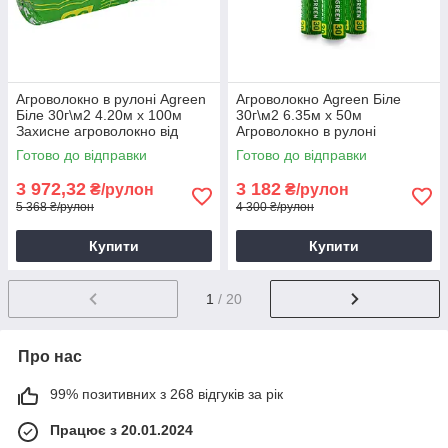
Агроволокно в рулоні Agreen
Агроволокно Agreen Біле
Біле 30г\м2 4.20м х 100м
30г\м2 6.35м х 50м
Захисне агроволокно від
Агроволокно в рулоні
заморозків
Укривне агроволокно
Готово до відправки
Готово до відправки
3 972,32
3 182
₴/рулон
₴/рулон
5 368 ₴/рулон
4 300 ₴/рулон
Купити
Купити
1
/ 20
Про нас
99% позитивних з 268 відгуків за рік
Працює з 20.01.2024