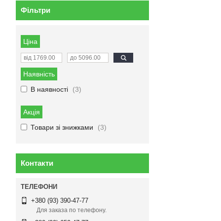
Фільтри
Ціна
Наявність
В наявності
3
Акція
Товари зі знижками
3
Контакти
+380 (93) 390-47-77
Для заказа по телефону.