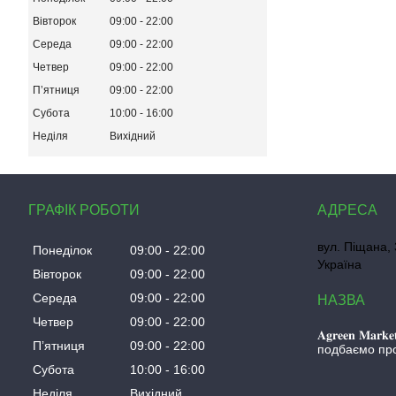
Вівторок
09:00
22:00
Середа
09:00
22:00
Четвер
09:00
22:00
Пʼятниця
09:00
22:00
Субота
10:00
16:00
Неділя
Вихідний
ГРАФІК РОБОТИ
вул. Піщана, 
Понеділок
09:00
22:00
Україна
Вівторок
09:00
22:00
Середа
09:00
22:00
Четвер
09:00
22:00
𝐀𝐠𝐫𝐞𝐞𝐧 𝐌
Пʼятниця
09:00
22:00
подбаємо про
Субота
10:00
16:00
Неділя
Вихідний