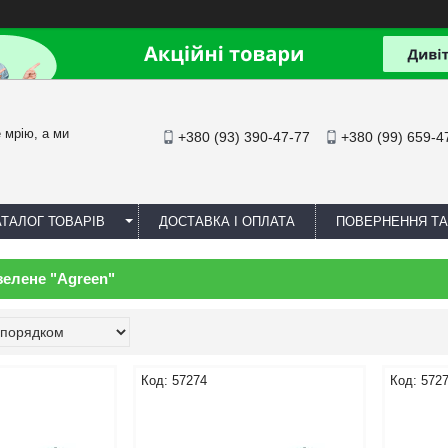
йте мрію, а ми
+380 (93) 390-47-77
+380 (99) 659-4
АТАЛОГ ТОВАРІВ
ДОСТАВКА І ОПЛАТА
ПОВЕРНЕННЯ ТА
зелене "Agreen"
57274
572