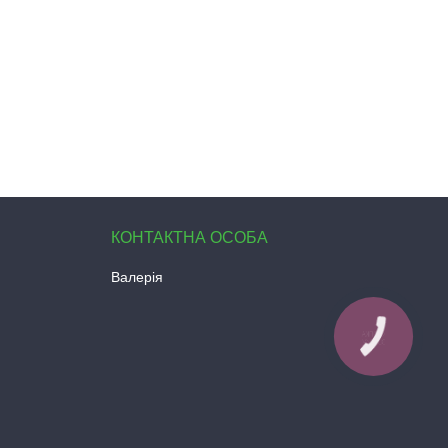
Валерія
КНОПКА
ЗВ'ЯЗКУ