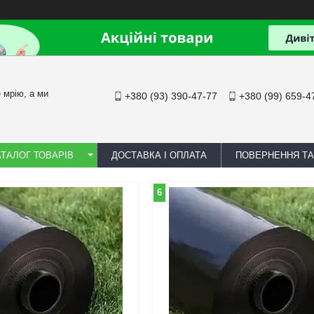
йте мрію, а ми
+380 (93) 390-47-77
+380 (99) 659-4
АТАЛОГ ТОВАРІВ
ДОСТАВКА І ОПЛАТА
ПОВЕРНЕННЯ ТА
6