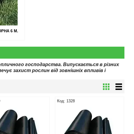
РНА 6 М.
пличного господарства. Випускається в різних
ечує захист рослин від зовнішніх впливів і
9
1328