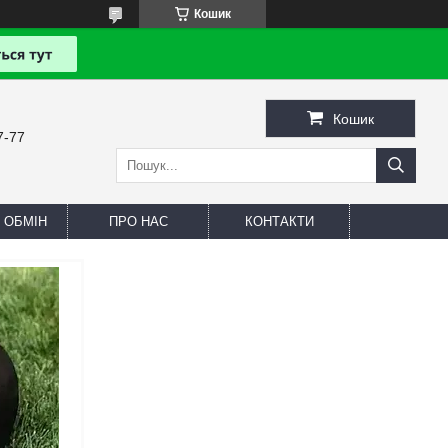
Кошик
Кошик
7-77
 ОБМІН
ПРО НАС
КОНТАКТИ