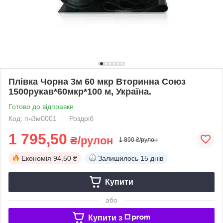
Плівка Чорна 3м 60 мкр Вторинна Союз
1500рукав*60мкр*100 м, Україна.
Готово до відправки
Код: пч3м0001
Роздріб
1 795,50
₴/рулон
1 890 ₴/рулон
Економія
94.50 ₴
Залишилось
15 днів
Купити
або
Купити з