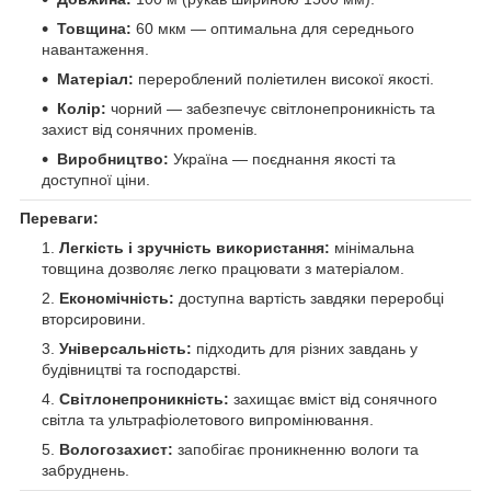
Товщина:
60 мкм — оптимальна для середнього
навантаження.
Матеріал:
перероблений поліетилен високої якості.
Колір:
чорний — забезпечує світлонепроникність та
захист від сонячних променів.
Виробництво:
Україна — поєднання якості та
доступної ціни.
Переваги:
Легкість і зручність використання:
мінімальна
товщина дозволяє легко працювати з матеріалом.
Економічність:
доступна вартість завдяки переробці
вторсировини.
Універсальність:
підходить для різних завдань у
будівництві та господарстві.
Світлонепроникність:
захищає вміст від сонячного
світла та ультрафіолетового випромінювання.
Вологозахист:
запобігає проникненню вологи та
забруднень.