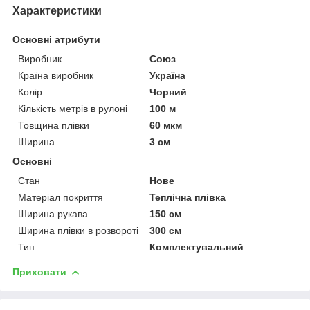
Характеристики
Основні атрибути
Виробник
Союз
Країна виробник
Україна
Колір
Чорний
Кількість метрів в рулоні
100 м
Товщина плівки
60 мкм
Ширина
3 см
Основні
Стан
Нове
Матеріал покриття
Теплічна плівка
Ширина рукава
150 см
Ширина плівки в розвороті
300 см
Тип
Комплектувальний
Приховати