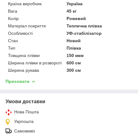
Країна виробник
Україна
Вага
45 кг
Колір
Рожевий
Матеріал покриття
Теплична плівка
Особливості
УФ-стабілізатор
Стан
Новий
Тип
Плівка
Товщина плівки
150 мкм
Ширина плівки в розвороті
600 см
Ширина рукава
300 см
Приховати
Умови доставки
Нова Пошта
Укрпошта
Самовивіз