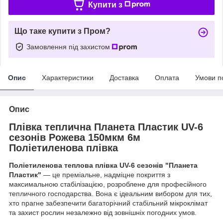
Купити з
Що таке купити з Пром?
Замовлення під захистом
Опис
Характеристики
Доставка
Оплата
Умови п
Опис
Плівка теплична Планета Пластик UV-6
сезонів Рожева 150мкм 6м
Поліетиленова плівка
Поліетиленова теплова плівка UV-6 сезонів "Планета
Пластик"
— це преміальне, надміцне покриття з
максимальною стабілізацією, розроблене для професійного
тепличного господарства. Вона є ідеальним вибором для тих,
хто прагне забезпечити багаторічний стабільний мікроклімат
та захист рослин незалежно від зовнішніх погодних умов.