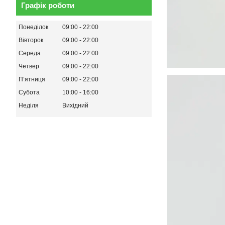
Графік роботи
Понеділок
09:00
22:00
Вівторок
09:00
22:00
Середа
09:00
22:00
Четвер
09:00
22:00
Пʼятниця
09:00
22:00
Субота
10:00
16:00
Неділя
Вихідний