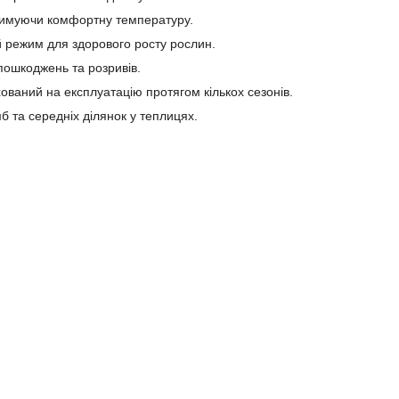
тримуючи комфортну температуру.
й режим для здорового росту рослин.
 пошкоджень та розривів.
ований на експлуатацію протягом кількох сезонів.
 та середніх ділянок у теплицях.