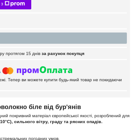
 з
ру протягом 15 днів
за рахунок покупця
тежі. Тепер ви можете купити будь-який товар не покидаючи
оволокно біле від бур'янів
ний покривний матеріал європейської якості, розроблений для
10°C), сильного вітру, граду та рясних опадів.
кстремальних погодних умов.