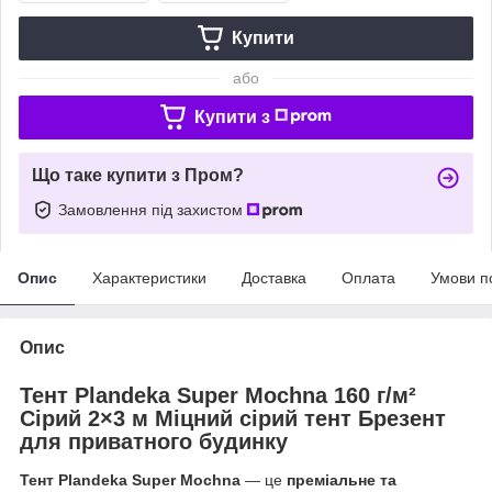
Купити
або
Купити з
Що таке купити з Пром?
Замовлення під захистом
Опис
Характеристики
Доставка
Оплата
Умови п
Опис
Тент Plandeka Super Mochna 160 г/м²
Сірий 2×3 м Міцний сірий тент Брезент
для приватного будинку
Тент Plandeka Super Mochna
— це
преміальне та