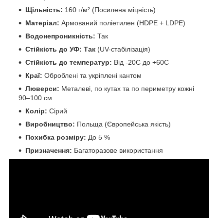
Щільність:
160 г/м² (Посилена міцність)
Матеріал:
Армований поліетилен (HDPE + LDPE)
Водонепроникність:
Так
Стійкість до УФ:
Так
(UV-стабілізація)
Стійкість до температур:
Від -20C до +60C
Краї:
Оброблені та укріплені кантом
Люверси:
Металеві, по кутах та по периметру кожні
90–100 см
Колір:
Сірий
Виробництво:
Польща (Європейська якість)
Похибка розміру:
До 5 %
Призначення:
Багаторазове використання