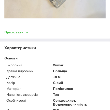
Приховати
Характеристики
Основні
Виробник
Wimar
Країна виробник
Польща
Довжина
18 м
Колір
Сірий
Матеріал
Поліетилен
Наявність люверсів
Так
Особливості
Сонцезахист,
Водонепроникність