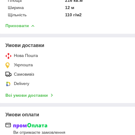
Площа
216 кв.м
Ширина
12 м
Щільність
110 г/м2
Приховати
Умови доставки
Нова Пошта
Укрпошта
Самовивіз
Delivery
Всі умови доставки
Умови оплати
Ви отримаєте замовлення