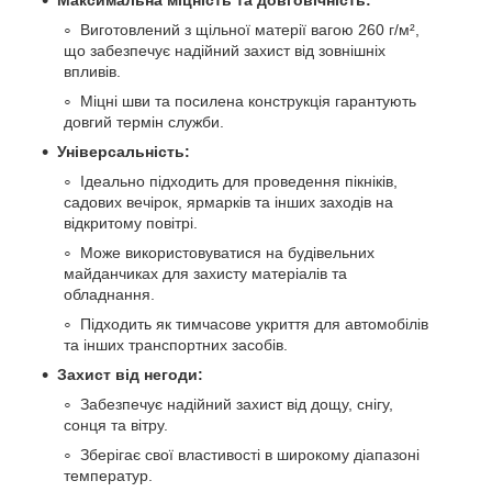
Максимальна міцність та довговічність:
Виготовлений з щільної матерії вагою 260 г/м²,
що забезпечує надійний захист від зовнішніх
впливів.
Міцні шви та посилена конструкція гарантують
довгий термін служби.
Універсальність:
Ідеально підходить для проведення пікніків,
садових вечірок, ярмарків та інших заходів на
відкритому повітрі.
Може використовуватися на будівельних
майданчиках для захисту матеріалів та
обладнання.
Підходить як тимчасове укриття для автомобілів
та інших транспортних засобів.
Захист від негоди:
Забезпечує надійний захист від дощу, снігу,
сонця та вітру.
Зберігає свої властивості в широкому діапазоні
температур.