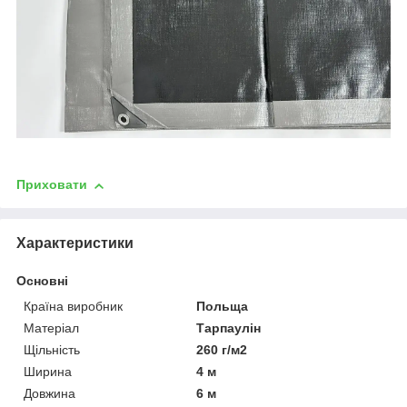
Приховати
Характеристики
Основні
Країна виробник
Польща
Матеріал
Тарпаулін
Щільність
260 г/м2
Ширина
4 м
Довжина
6 м