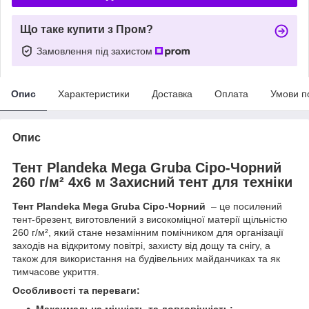
Що таке купити з Пром?
Замовлення під захистом
Опис
Характеристики
Доставка
Оплата
Умови п
Опис
Тент Plandeka Mega Gruba Сіро-Чорний
260 г/м² 4х6 м Захисний тент для техніки
Тент Plandeka Mega Gruba Сіро-Чорний
– це посилений
тент-брезент, виготовлений з високоміцної матерії щільністю
260 г/м², який стане незамінним помічником для організації
заходів на відкритому повітрі, захисту від дощу та снігу, а
також для використання на будівельних майданчиках та як
тимчасове укриття.
Особливості та переваги: