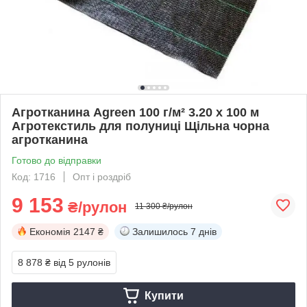
Агротканина Agreen 100 г/м² 3.20 х 100 м
Агротекстиль для полуниці Щільна чорна
агротканина
Готово до відправки
Код: 1716
Опт і роздріб
9 153
₴/рулон
11 300 ₴/рулон
Економія
2147 ₴
Залишилось
7 днів
8 878 ₴
від 5 рулонів
Купити