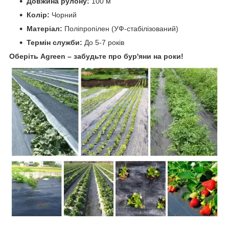
Довжина рулону:
100 м
Колір:
Чорний
Матеріал:
Поліпропілен (УФ-стабілізований)
Термін служби:
До 5-7 років
Оберіть Agreen – забудьте про бур'яни на роки!