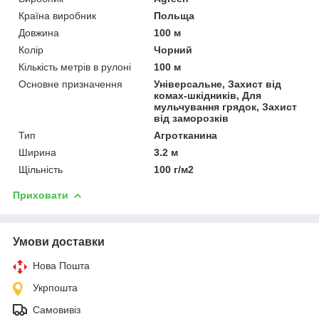
Країна виробник
Польща
Довжина
100 м
Колір
Чорний
Кількість метрів в рулоні
100 м
Основне призначення
Універсальне, Захист від
комах-шкідників, Для
мульчування грядок, Захист
від заморозків
Тип
Агротканина
Ширина
3.2 м
Щільність
100 г/м2
Приховати
Умови доставки
Нова Пошта
Укрпошта
Самовивіз