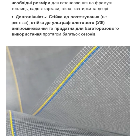
необхідні розміри
для встановлення на фрамуги
теплиць, садові каркаси, вікна, кватирки та двері.
Довговічність:
Стійка до розтягування
(не
рветься),
стійка до ультрафіолетового (УФ)
випромінювання
та
придатна для багаторазового
використання
протягом багатьох сезонів.